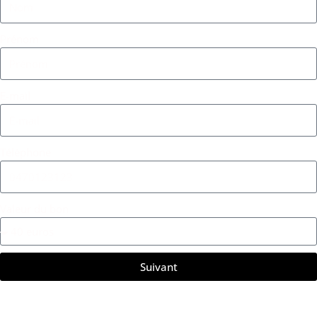
Prénom
E-mail
Téléphone
Valeur du bon
Suivant