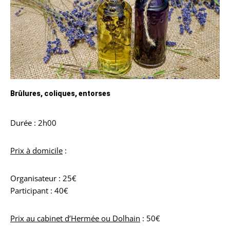
Brûlures, coliques, entorses
Durée : 2h00
Prix à domicile
:
Organisateur : 25€
Participant : 40€
Prix au cabinet d’Hermée ou Dolhain
: 50€