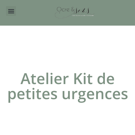
Aller
au
contenu
Atelier Kit de
petites urgences