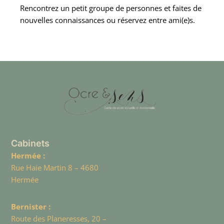
Rencontrez un petit groupe de personnes et faites de
nouvelles connaissances ou réservez entre ami(e)s.
Cabinets
Hermée :
Rue Haie Martin 8 – 4680
Hermée
Bernister :
Route des Planeresses, 20 –