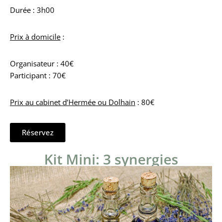
Durée : 3h00
Prix à domicile
:
Organisateur : 40€
Participant : 70€
Prix au cabinet d’Hermée ou Dolhain
: 80€
Réservez
Kit Mini: 3 synergies