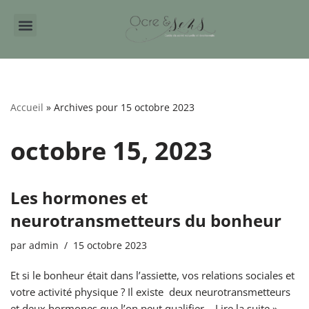
Aller
au
contenu
Accueil
»
Archives pour 15 octobre 2023
octobre 15, 2023
Les hormones et
neurotransmetteurs du bonheur
par
admin
15 octobre 2023
Et si le bonheur était dans l’assiette, vos relations sociales et
votre activité physique ? Il existe deux neurotransmetteurs
et deux hormones que l’on peut qualifier…
Lire la suite »