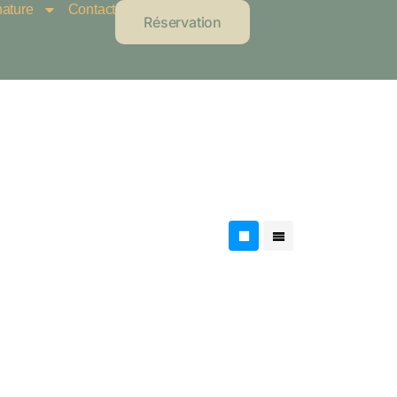
nature
Contact
Réservation