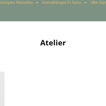
chniques Manuelles
Aromathérapie Et Soins
Offre Sig
Atelier