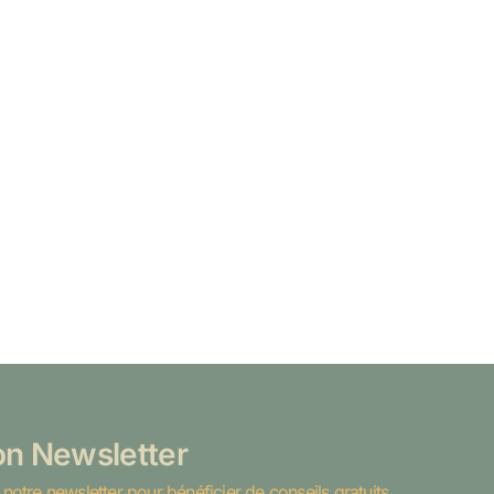
ion Newsletter
notre newsletter pour bénéficier de conseils gratuits,