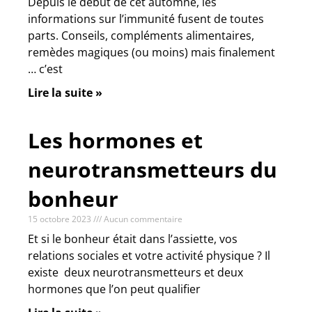
Depuis le début de cet automne, les
informations sur l’immunité fusent de toutes
parts. Conseils, compléments alimentaires,
remèdes magiques (ou moins) mais finalement
… c’est
Lire la suite »
Les hormones et
neurotransmetteurs du
bonheur
15 octobre 2023
Aucun commentaire
Et si le bonheur était dans l’assiette, vos
relations sociales et votre activité physique ? Il
existe deux neurotransmetteurs et deux
hormones que l’on peut qualifier