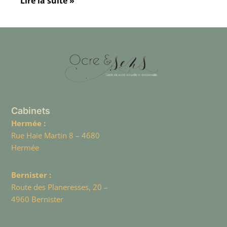
Lire la suite »
Cabinets
Hermée :
Rue Haie Martin 8 – 4680
Hermée
Bernister :
Route des Planeresses, 20 –
4960 Bernister