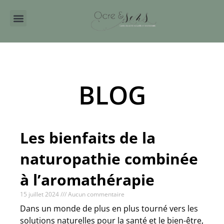
Aller
au
contenu
BLOG
Les bienfaits de la
naturopathie combinée
à l’aromathérapie
15 juillet 2024
Aucun commentaire
Dans un monde de plus en plus tourné vers les
solutions naturelles pour la santé et le bien-être,